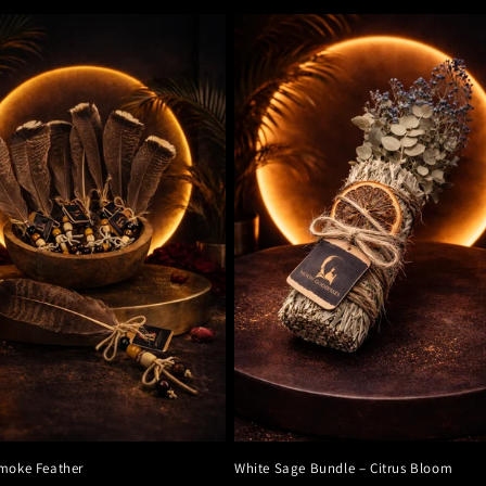
moke Feather
White Sage Bundle – Citrus Bloom