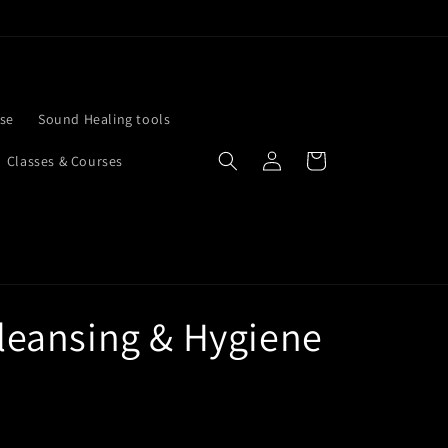
se
Sound Healing tools
Iniciar
Carrito
Classes & Courses
sesión
Cleansing & Hygiene